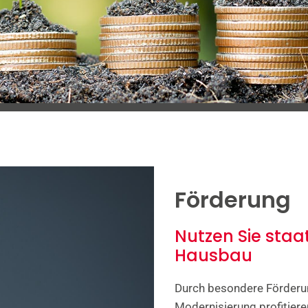
Förderung
Nutzen Sie staa
Hausbau
Durch besondere Förderun
Modernisierung profitier