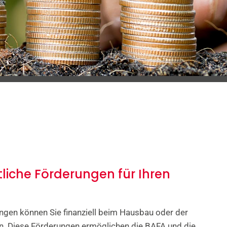
tliche Förderungen für Ihren
gen können Sie finanziell beim Hausbau oder der
en. Diese Förderungen ermöglichen die BAFA und die