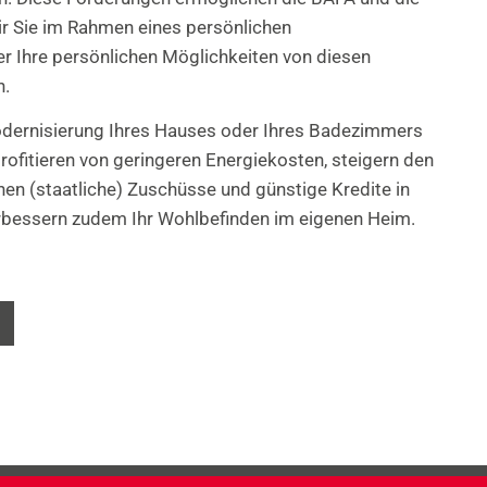
ir Sie im Rahmen eines persönlichen
 Ihre persönlichen Möglichkeiten von diesen
n.
odernisierung Ihres Hauses oder Ihres Badezimmers
 profitieren von geringeren Energiekosten, steigern den
nen (staatliche) Zuschüsse und günstige Kredite in
bessern zudem Ihr Wohlbefinden im eigenen Heim.