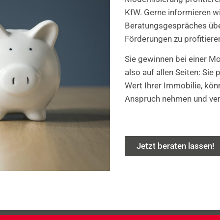
KfW. Gerne informieren w
Beratungsgespräches über
Förderungen zu profitiere
Sie gewinnen bei einer M
also auf allen Seiten: Sie
Wert Ihrer Immobilie, kön
Anspruch nehmen und ver
Jetzt beraten lassen!