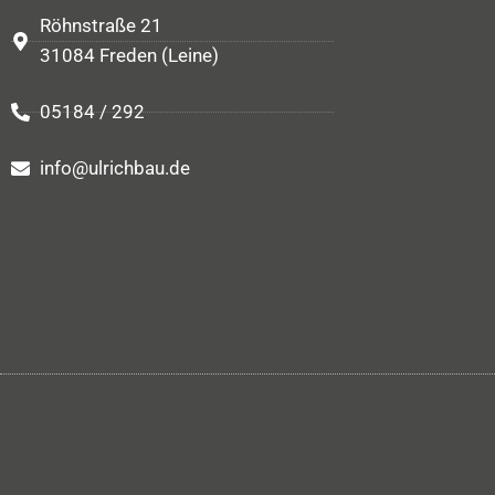
Röhnstraße 21
31084 Freden (Leine)
05184 / 292
info@ulrichbau.de