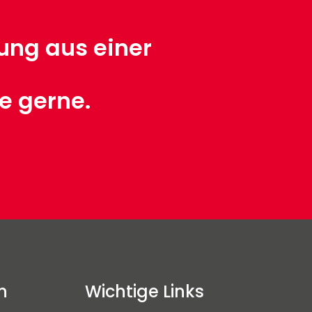
ung aus einer
ie gerne.
n
Wichtige Links