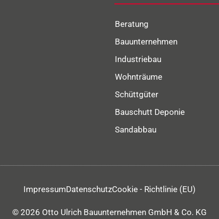
Beratung
Bauunternehmen
Industriebau
Wohnträume
Schüttgüter
Bauschutt Deponie
Sandabbau
Impressum
Datenschutz
Cookie - Richtlinie (EU)
© 2026 Otto Ulrich Bauunternehmen GmbH & Co. KG