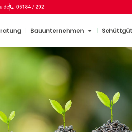
u.de
05184 / 292
ratung
Bauunternehmen
Schüttgü