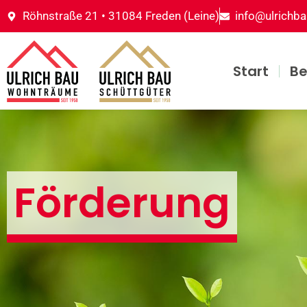
Röhnstraße 21 • 31084 Freden (Leine)
info@ulrichba
Start
Be
Förderung